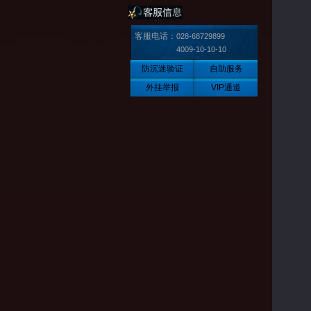
客服电话：
028-68729899
4009-10-10-10
防沉迷验证
自助服务
外挂举报
VIP通道