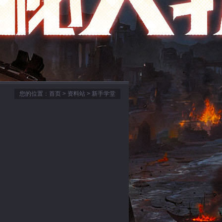
您的位置：
首页
>
资料站
> 新手学堂