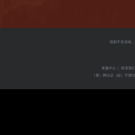
抵制不良游戏，
客服中心
|
联系我
（署）网出证（皖）字第01