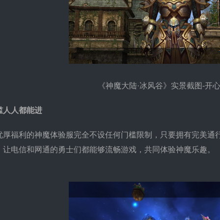
《神魔大陆·冰风谷》实景截图-开
槛人人都能进
福利的神魔体验服完全不设任何门槛限制，只要拥有完美通行
，让电信和网通的勇士们都能够流畅游戏，共同体验神魔乐趣。