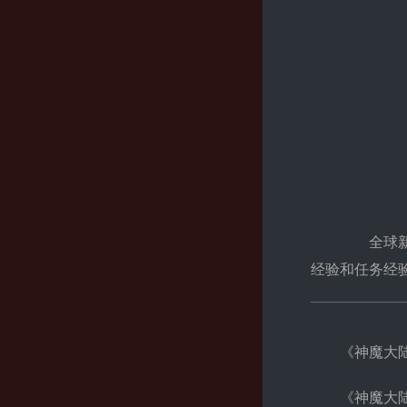
全球新版
经验和任务经
《神魔大
《神魔大