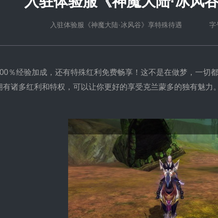
入驻体验服《神魔大陆·冰风
入驻体验服《神魔大陆·冰风谷》享特殊待遇 字
0％经验加成，还有特殊红利免费畅享！这不是在做梦，一切都
拥有诸多红利和特权，可以让你更好的享受克兰蒙多的独有魅力