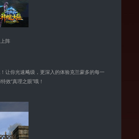
装上阵
！让你光速飚级，更深入的体验克兰蒙多的每一
特效“真理之眼”哦！