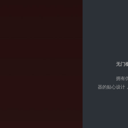
无门
拥有优厚
器的贴心设计