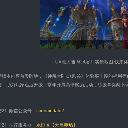
《神魔大陆·冰风谷》实景截图-快来
本内容首发阵地，《神魔大陆·冰风谷》体验服丰厚的福利等你
验，助力玩家迅速升级；常年开展高倍奖励活动，练级拿奖两不
陆2》微信公众号：
shenmodalu2
陆2》推荐服务器：
永恒区【天启赤焰】