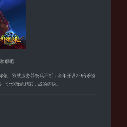
体验服吧
领：双线服务器畅玩不断；全年开设2.0倍杀怪
误！让你玩的精彩，战的痛快。