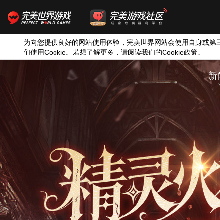
为向您提供良好的网站使用体验，完美世界网站会使用自身或第
们使用
Cookie
。若想了解更多，请阅读我们的
Cookie
政策
。
新