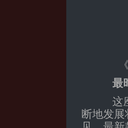
最
这座恢
断地发展
见。最新