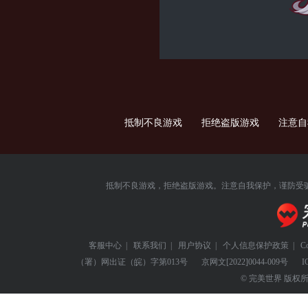
抵制不良游戏 拒绝盗版游戏 注意
抵制不良游戏，拒绝盗版游戏。注意自我保护，谨防受
客服中心
|
联系我们
|
用户协议
|
个人信息保护政策
|
C
（署）网出证（皖）字第013号
京网文
[2022]0044-009号
I
© 完美世界 版权所有 Perf