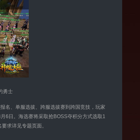
的勇士
报名、单服选拔、跨服选拔赛到跨国竞技，玩家
8月6日。海选赛将采取抢BOSS夺积分方式选取1
名要求详见专题页面。