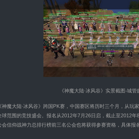
《神魔大陆·冰风谷》实景截图-城管
魔大陆·冰风谷》跨国PK赛，中国赛区将历时三个月，从玩家
球范围的竞技盛会。报名从2012年7月26日启，截止至2012年
公会信仰战神力总排行榜前三名公会也将获得参赛资格，具体报