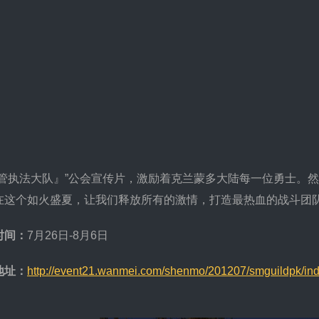
执法大队』”公会宣传片，激励着克兰蒙多大陆每一位勇士。然而
在这个如火盛夏，让我们释放所有的激情，打造最热血的战斗团
时间：
7月26日-8月6日
地址：
http://event21.wanmei.com/shenmo/201207/smguildpk/ind