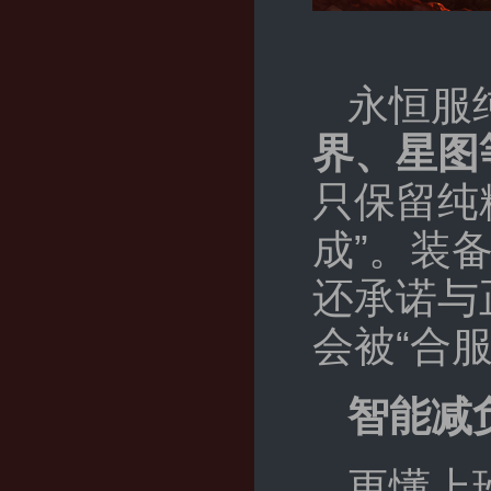
永恒服
界、星图
只保留纯
成”。装
还承诺与
会被“合
智能减
更懂上