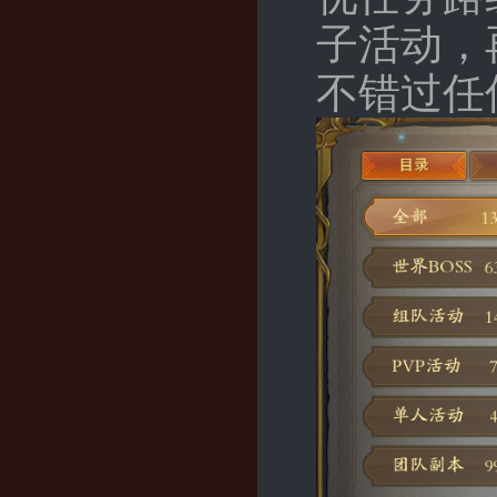
子活动，
不错过任