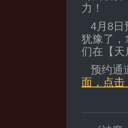
力！
4月8日
犹豫了，
们在【天
预约通
面，点击