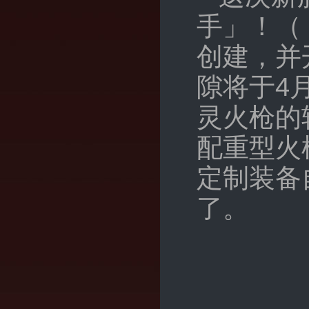
手」！（
创建，并
隙将于4
灵火枪的
配重型火
定制装备
了。