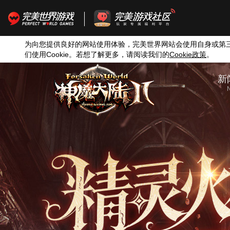
为向您提供良好的网站使用体验，完美世界网站会使用自身或第
们使用
Cookie
。若想了解更多，请阅读我们的
Cookie
政策
。
新