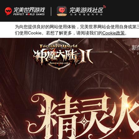
为向您提供良好的网站使用体验，完美世界网站会使用自身或第
们使用
Cookie
。若想了解更多，请阅读我们的
Cookie
政策
。
新