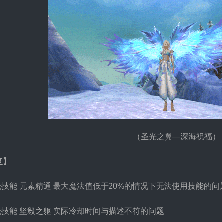
（圣光之翼—深海祝福）
复】
晓技能 元素精通 最大魔法值低于20%的情况下无法使用技能的问
晓技能 坚毅之躯 实际冷却时间与描述不符的问题