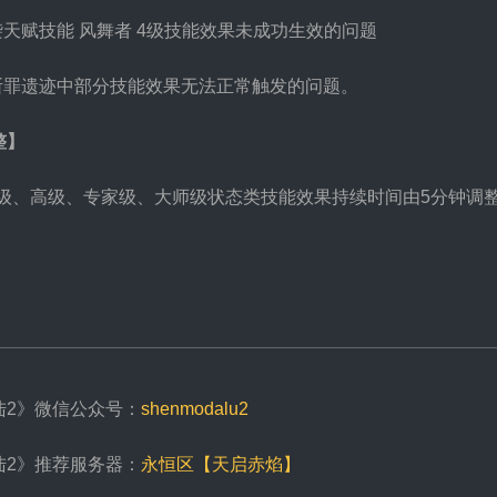
袭天赋技能 风舞者 4级技能效果未成功生效的问题
了断罪遗迹中部分技能效果无法正常触发的问题。
整】
中级、高级、专家级、大师级状态类技能效果持续时间由5分钟调整
陆2》微信公众号：
shenmodalu2
陆2》推荐服务器：
永恒区【天启赤焰】