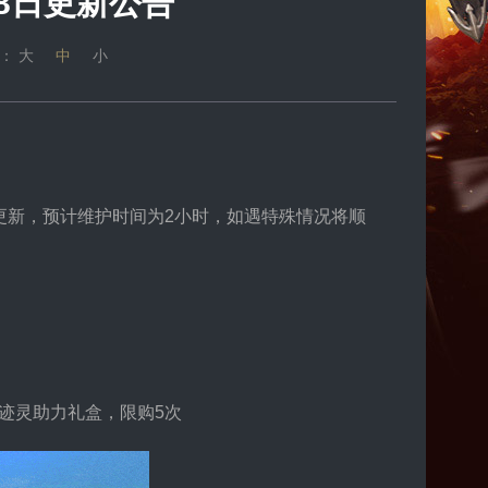
8日更新公告
号：
大
中
小
维护更新，预计维护时间为2小时，如遇特殊情况将顺
岁末迹灵助力礼盒，限购5次