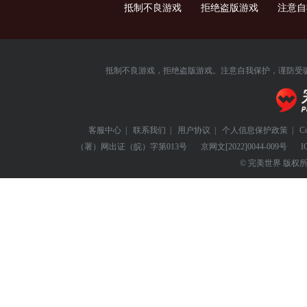
抵制不良游戏 拒绝盗版游戏 注意
抵制不良游戏，拒绝盗版游戏。注意自我保护，谨防受
客服中心
|
联系我们
|
用户协议
|
个人信息保护政策
|
C
（署）网出证（皖）字第013号
京网文
[2022]0044-009号
I
© 完美世界 版权所有 Perf