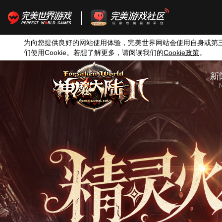
为向您提供良好的网站使用体验，完美世界网站会使用自身或第
们使用
Cookie
。若想了解更多，请阅读我们的
Cookie
政策
。
新