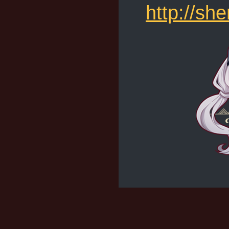
http://s