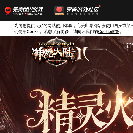
为向您提供良好的网站使用体验，完美世界网站会使用自身或第
们使用
Cookie
。若想了解更多，请阅读我们的
Cookie
政策
。
新