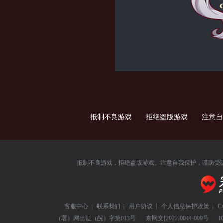
抵制不良游戏 拒绝盗版游戏 注意
抵制不良游戏，拒绝盗版游戏。注意自我保护，谨防受
客服中心
|
联系我们
|
用户协议
|
个人信息保护政策
|
C
（署）网出证（皖）字第013号
京网文
[2022]0044-009号
I