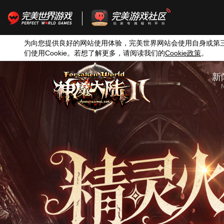
为向您提供良好的网站使用体验，完美世界网站会使用自身或第
们使用
Cookie
。若想了解更多，请阅读我们的
Cookie
政策
。
新