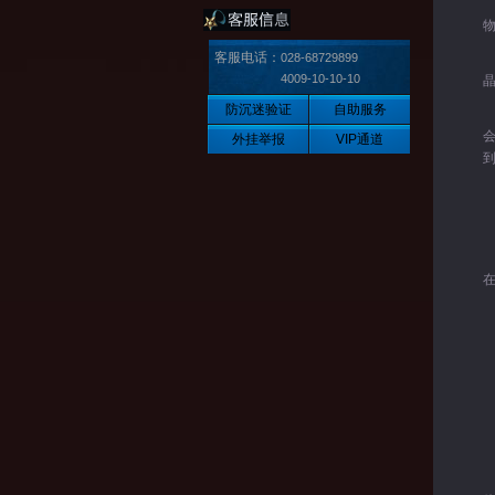
客服电话：
028-68729899
4009-10-10-10
防沉迷验证
自助服务
外挂举报
VIP通道