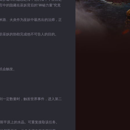
中的隐藏在巫妖背后的“神秘力量”究竟
米路、火炎作为巫妖中最杰出的法师，正
阶巫妖的协助完成他不可告人的目的。
机会触发。
到一定数量时，触发世界事件，进入第二
莱斯平原上的水晶。可重复接取该任务。