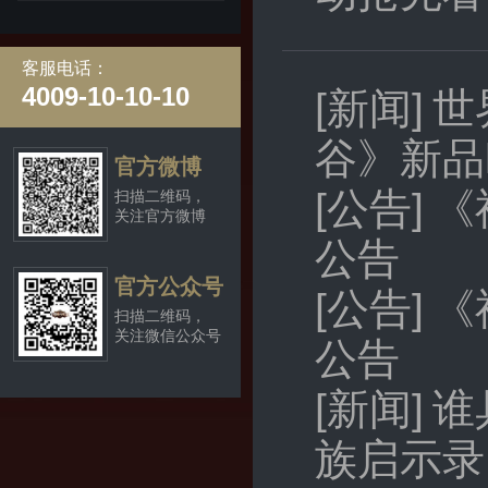
客服电话：
4009-10-10-10
[新闻]
世
谷》新品h
官方微博
[公告]
《
扫描二维码，
关注官方微博
公告
官方公众号
[公告]
《
扫描二维码，
关注微信公众号
公告
[新闻]
谁
族启示录