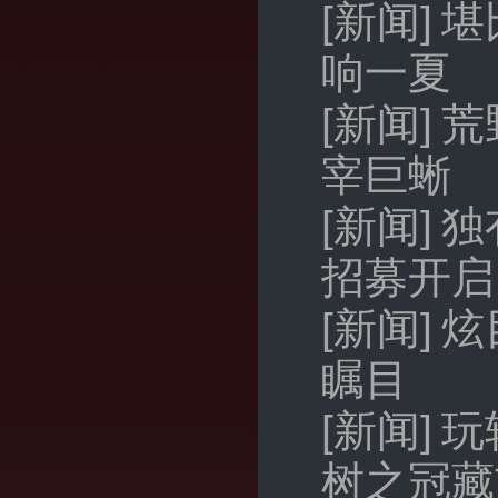
[新闻]
堪
响一夏
[新闻]
荒
宰巨蜥
[新闻]
独
招募开启
[新闻]
炫
瞩目
[新闻]
玩
树之冠藏