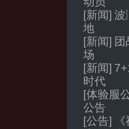
动员
[新闻]
波
地
[新闻]
团
场
[新闻]
7
时代
[体验服公
公告
[公告]
《