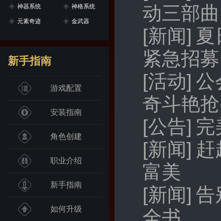
动三部曲
神器系统
神格系统
元素奇迹
金武器
[新闻]
夏
紧急招募
新手指南
[活动]
公
游戏配置
奇斗艳抢
安装指南
[公告]
完
角色创建
[新闻]
赶
职业介绍
富美
新手指南
[新闻]
告
如何升级
全书