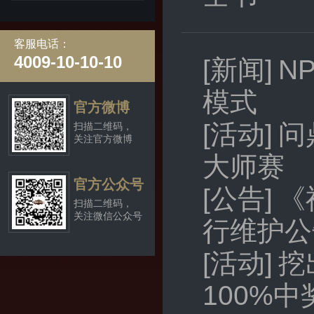
客服电话：
4009-10-10-10
[新闻]
N
模式
官方微博
[活动]
问
扫描二维码，
关注官方微博
大师赛
官方公众号
[公告]
《
扫描二维码，
关注微信公众号
行维护公
[活动]
挖
100%中