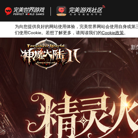
为向您提供良好的网站使用体验，完美世界网站会使用自身或第
们使用
Cookie
。若想了解更多，请阅读我们的
Cookie
政策
。
新