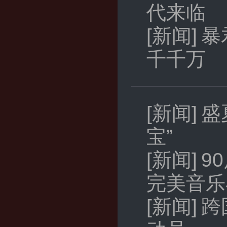
代来临
[新闻]
暴
千千万
[新闻]
盛
宝”
[新闻]
9
完美音乐
[新闻]
跨