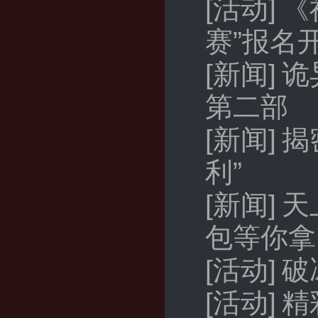
[活动]
《
赛”报名
[新闻]
诡
第二部
[新闻]
揭
利”
[新闻]
天
包等你拿
[活动]
破
[活动]
精